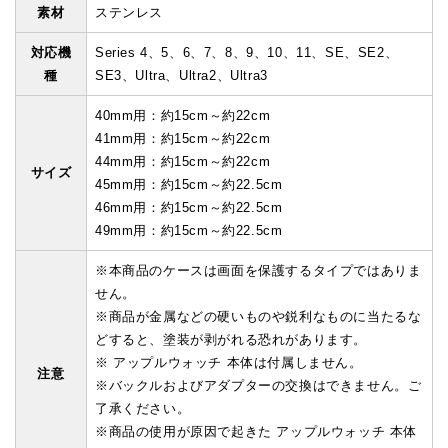
素材
ステンレス
対応機
Series 4、5、6、7、8、9、10、11、SE、SE2、
種
SE3、Ultra、Ultra2、Ultra3
40mm用：約15cm～約22cm
41mm用：約15cm～約22cm
44mm用：約15cm～約22cm
サイズ
45mm用：約15cm～約22.5cm
46mm用：約15cm～約22.5cm
49mm用：約15cm～約22.5cm
※本商品のケースは画面を保護するタイプではありま
せん。
※商品が金属などの硬いものや鋭利なものに当たるな
どすると、塗装が剥がれる恐れがあります。
※ アップルウォッチ 本体は付属しません。
注意
※バックルおよびアダプターの交換はできません。ご
了承ください。
※商品の使用が原因で起きた アップルウォッチ 本体