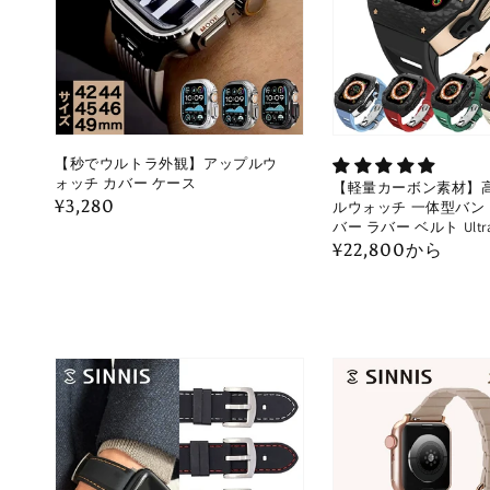
【秒でウルトラ外観】アップルウ
ォッチ カバー ケース
【軽量カーボン素材】高
通
¥3,280
ルウォッチ 一体型バンド
バー ラバー ベルト Ult
常
通
¥22,800から
価
常
格
価
格