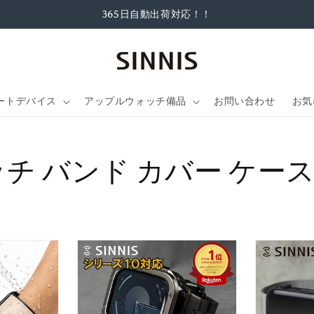
365日自動出荷対応！！
マートデバイス
アップルウォッチ備品
お問い合わせ
お気
ッチ バンド カバー ケー